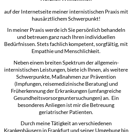
auf der Internetseite meiner internistischen Praxis mit
hausärztlichem Schwerpunkt!
In meiner Praxis werde ich Sie persönlich behandeln
und betreuen ganz nach Ihren individuellen
Bedürfnissen. Stets fachlich kompetent, sorgfältig, mit
Empathie und Menschlichkeit.
Neben einem breiten Spektrum der allgemein-
internistischen Leistungen, biete ich Ihnen, als weitere
Schwerpunkte, Maßnahmen zur Prävention
(Impfungen, reisemedizinische Beratung) und
Früherkennung der Erkrankungen (umfangreiche
Gesundheitsvorsorgeuntersuchungen) an. Ein
besonderes Anliegen ist mir die Betreuung
geriatrischer Patienten.
Durch meine Tätigkeit an verschiedenen
Krankenhäusern in Frankfurt und seiner Umgebung bin