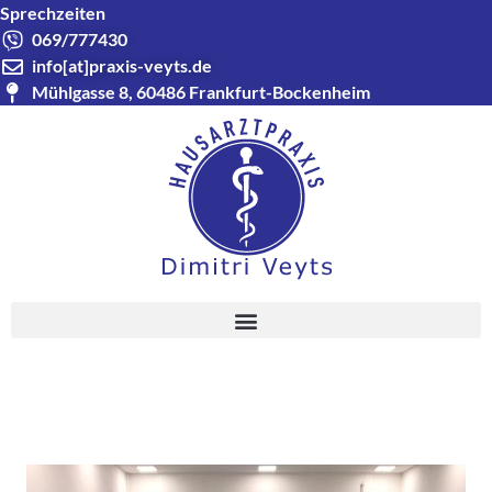
Sprechzeiten
069/777430
info[at]praxis-veyts.de
Mühlgasse 8, 60486 Frankfurt-Bockenheim