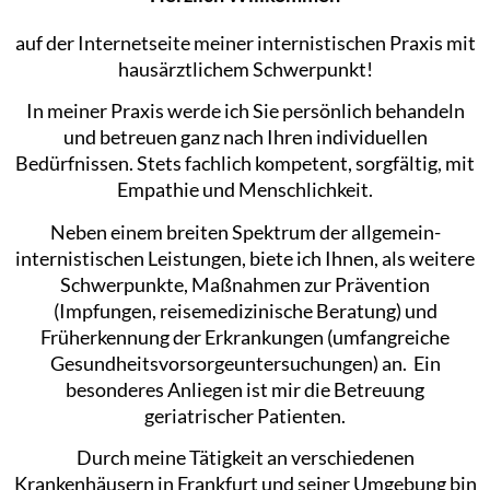
auf der Internetseite meiner internistischen Praxis mit
hausärztlichem Schwerpunkt!
In meiner Praxis werde ich Sie persönlich behandeln
und betreuen ganz nach Ihren individuellen
Bedürfnissen. Stets fachlich kompetent, sorgfältig, mit
Empathie und Menschlichkeit.
Neben einem breiten Spektrum der allgemein-
internistischen Leistungen, biete ich Ihnen, als weitere
Schwerpunkte, Maßnahmen zur Prävention
(Impfungen, reisemedizinische Beratung) und
Früherkennung der Erkrankungen (umfangreiche
Gesundheitsvorsorgeuntersuchungen) an. Ein
besonderes Anliegen ist mir die Betreuung
geriatrischer Patienten.
Durch meine Tätigkeit an verschiedenen
Krankenhäusern in Frankfurt und seiner Umgebung bin