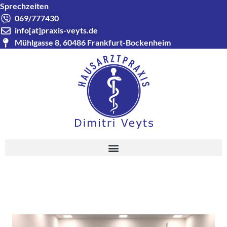
Sprechzeiten
069/777430
info[at]praxis-veyts.de
Mühlgasse 8, 60486 Frankfurt-Bockenheim